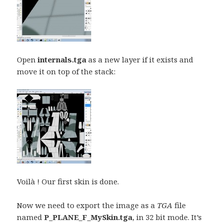
Open
internals.tga
as a new layer if it exists and
move it on top of the stack:
Voilà ! Our first skin is done.
Now we need to export the image as a
TGA
file
named
P_PLANE_F_MySkin.tga
, in 32 bit mode. It’s