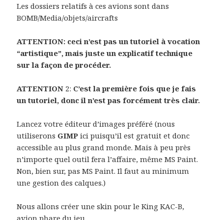
Les dossiers relatifs à ces avions sont dans
BOMB/Media/objets/aircrafts
ATTENTION: ceci n’est pas un tutoriel à vocation
“artistique”, mais juste un explicatif technique
sur la façon de procéder.
ATTENTION
2:
C’est la première fois que je fais
un tutoriel, donc il n’est pas forcément très clair.
Lancez votre éditeur d’images préféré (nous
utiliserons
GIMP
ici puisqu’il est gratuit et donc
accessible au plus grand monde. Mais à peu près
n’importe quel outil fera l’affaire, même MS Paint.
Non, bien sur, pas MS Paint. Il faut au minimum
une gestion des calques.)
Nous allons créer une skin pour le King KAC-B,
avion phare du jeu.