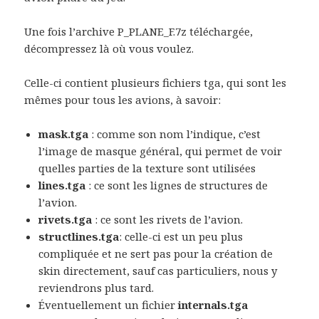
Une fois l’archive P_PLANE_F.7z téléchargée,
décompressez là où vous voulez.
Celle-ci contient plusieurs fichiers tga, qui sont les
mêmes pour tous les avions, à savoir:
mask.tga
: comme son nom l’indique, c’est
l’image de masque général, qui permet de voir
quelles parties de la texture sont utilisées
lines.tga
: ce sont les lignes de structures de
l’avion.
rivets.tga
: ce sont les rivets de l’avion.
structlines.tga
: celle-ci est un peu plus
compliquée et ne sert pas pour la création de
skin directement, sauf cas particuliers, nous y
reviendrons plus tard.
Éventuellement un fichier
internals.tga