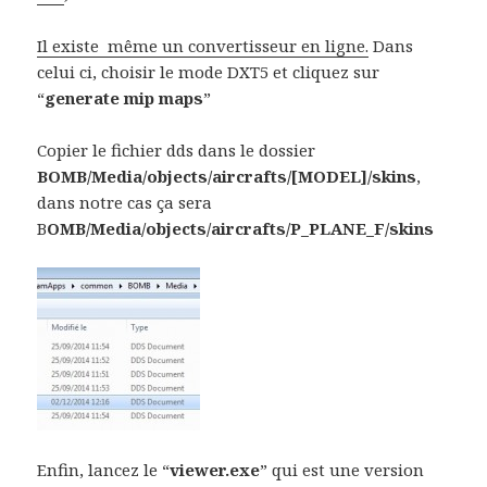
Il existe même un convertisseur en ligne.
Dans
celui ci, choisir le mode DXT5 et cliquez sur
“
generate mip maps
”
Copier le fichier dds dans le dossier
BOMB/Media/objects/aircrafts/[MODEL]/skins
,
dans notre cas ça sera
B
OMB/Media/objects/aircrafts/P_PLANE_F/skins
Enfin, lancez le “
viewer.exe
” qui est une version