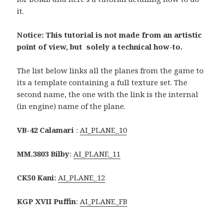
it.
Notice: This tutorial is not made from an artistic
point of view, but solely a technical how-to.
The list below links all the planes from the game to
its a template containing a full texture set. The
second name, the one with the link is the internal
(in engine) name of the plane.
VB-42 Calamari
:
AI_PLANE_10
MM.3803 Bilby
:
AI_PLANE_11
CK50 Kani:
AI_PLANE_12
KGP XVII Puffin
:
AI_PLANE_FB