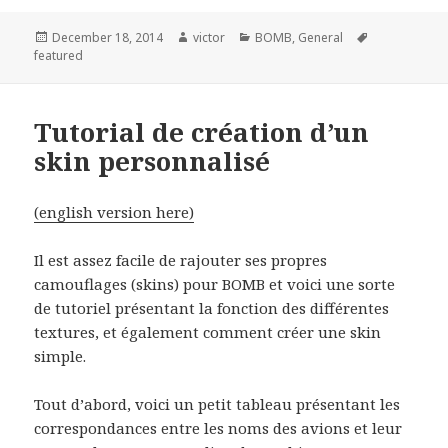
Posted
December 18, 2014
Author
victor
Categories
BOMB
,
General
Tags
featured
on
Tutorial de création d’un
skin personnalisé
(english version here)
Il est assez facile de rajouter ses propres
camouflages (skins) pour BOMB et voici une sorte
de tutoriel présentant la fonction des différentes
textures, et également comment créer une skin
simple.
Tout d’abord, voici un petit tableau présentant les
correspondances entre les noms des avions et leur