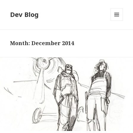
Dev Blog
MENU
AND
WIDGETS
Month:
December 2014