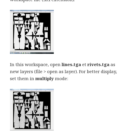
In this workspace, open
lines.tga
et
rivets.tga
as
new layers (file > open as layer). For better display,
set them in
multiply
mode: