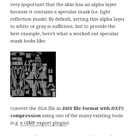
very important that the skin has an alpha layer
because it contains a specular mask (i.e. light
reflection mask). By default, setting this alpha layer
to white or gray is sufficient, but to provide the
best example, here’s what a worked out specular
mask looks like:
Convert the
TGA
file in
DDS
file form
at with
DXT5
compression
using one of the many existing tools
(e.g.
a GIMP export plugin
).