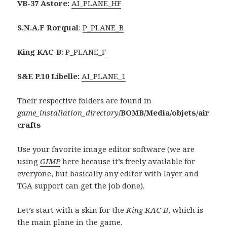
VB-37 Astore:
AI_PLANE_HF
S.N.A.F Rorqual
:
P_PLANE_B
King KAC-B
:
P_PLANE_F
S&E P.10 Libelle:
AI_PLANE_1
Their respective folders are found in
game_installation_directory
/BOMB/Media/objets/air
crafts
Use your favorite image editor software (we are
using
GIMP
here because it’s freely available for
everyone, but basically any editor with layer and
TGA support can get the job done).
Let’s start with a skin for the
King KAC-B
, which is
the main plane in the game.