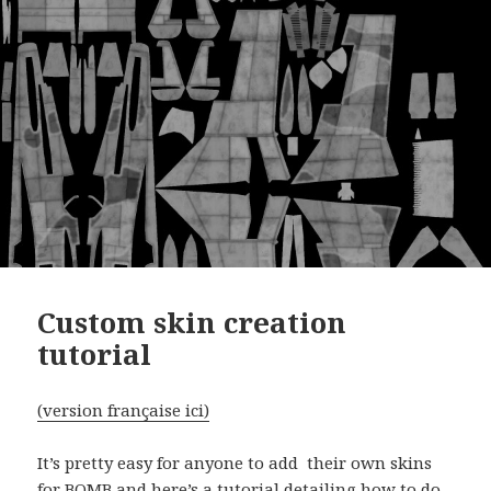
Custom skin creation
tutorial
(version française ici)
It’s pretty easy for anyone to add their own skins
for BOMB and here’s a tutorial detailing how to do